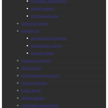
Památky písemnictví
Knižní veletrh
Ostatní exkurze
Odborná praxe
Reference
Zkušenosti studentů
Absolventi v praxi
Názory firem
Vybavení učeben
Školní řády
Organizační struktura
Výroční zprávy
Rady školy
Úřední deska
Uplatnění absolventů