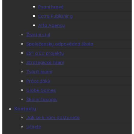
Psaní hravě
Extra Publishing
Alfa Agency
Životní styl
Společensky odpovědná škola
ESF a EU projekty
Strategické řízení
Tvůrčí psaní
Práce žáků
Globe Games
Školní časopis
Kontakty
Jak se k nám dostanete
Učitelé