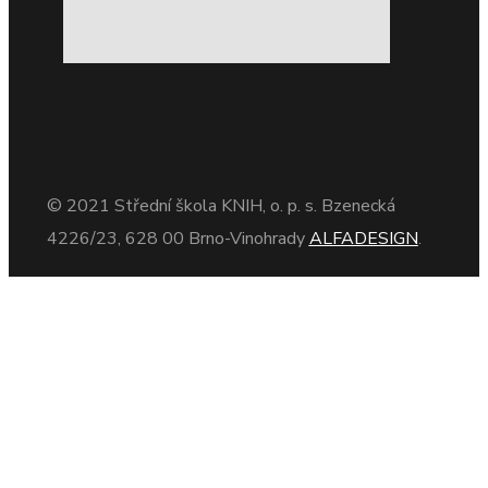
© 2021 Střední škola KNIH, o. p. s. Bzenecká
4226/23, 628 00 Brno-Vinohrady
ALFADESIGN
.