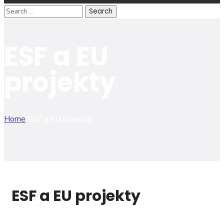
ESF a EU
projekty
Home
ESF a EU projekty
ESF a EU projekty