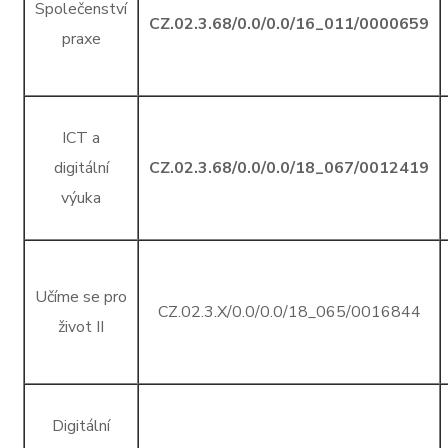
Společenství
CZ.02.3.68/0.0/0.0/16_011/0000659
praxe
ICT a
digitální
CZ.02.3.68/0.0/0.0/18_067/0012419
výuka
Učíme se pro
CZ.02.3.X/0.0/0.0/18_065/0016844
život II
Digitální