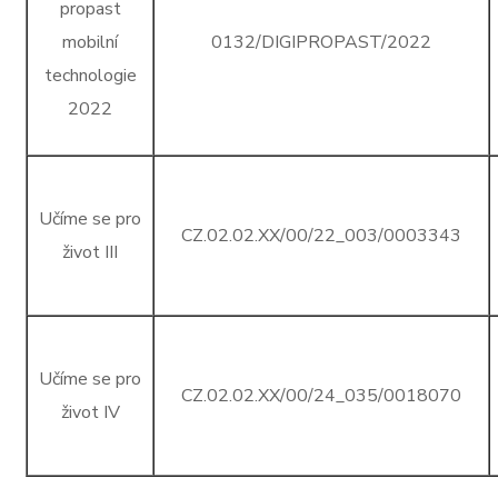
propast
mobilní
0132/DIGIPROPAST/2022
technologie
2022
Učíme se pro
CZ.02.02.XX/00/22_003/0003343
život III
Učíme se pro
CZ.02.02.XX/00/24_035/0018070
život IV