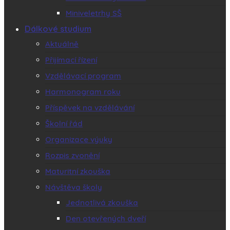
Miniveletrhy SŠ
Dálkové studium
Aktuálně
Přijímací řízení
Vzdělávací program
Harmonogram roku
Příspěvek na vzdělávání
Školní řád
Organizace výuky
Rozpis zvonění
Maturitní zkouška
Návštěva školy
Jednotlivá zkouška
Den otevřených dveří