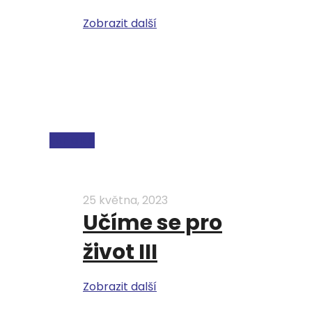
Zobrazit další
ESF a EU
25 května, 2023
Učíme se pro
život III
Zobrazit další