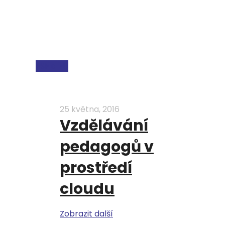
ESF a EU
25 května, 2016
Vzdělávání
pedagogů v
prostředí
cloudu
Zobrazit další