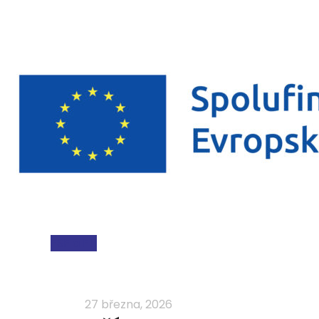
ESF a EU
27 března, 2026