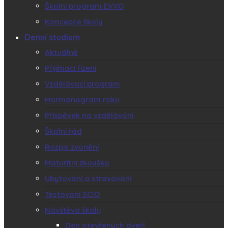
Školní program EVVO
Koncepce školy
Denní studium
Aktuálně
Přijímací řízení
Vzdělávací program
Harmonogram roku
Příspěvek na vzdělávání
Školní řád
Rozpis zvonění
Maturitní zkouška
Ubytování a stravování
Testování SCIO
Návštěva školy
Den otevřených dveří