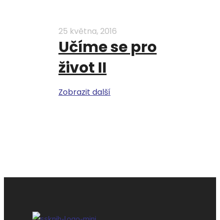
25 května, 2016
Učíme se pro
život II
Zobrazit další