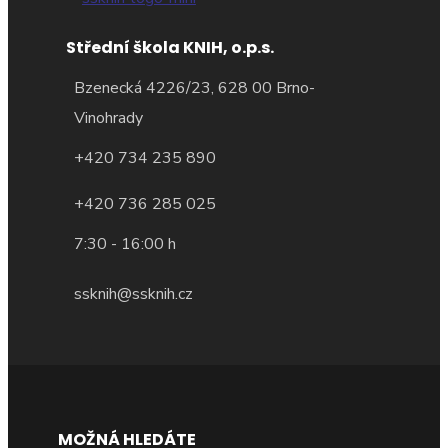
Střední škola KNIH, o.p.s.
Bzenecká 4226/23, 628 00 Brno-
Vinohrady
+420 734 235 890
+420 736 285 025
7:30 - 16:00 h
ssknih@ssknih.cz
MOŽNÁ HLEDÁTE