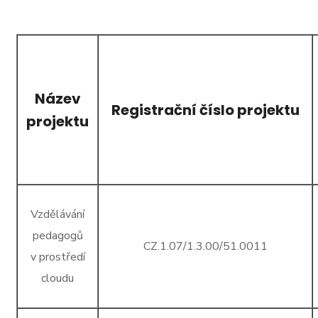
Název
Registrační číslo projektu
projektu
Vzdělávání
pedagogů
CZ.1.07/1.3.00/51.0011
v prostředí
cloudu