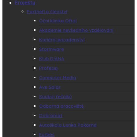
Projekty
Partneři a členství
Oční klinika Oftal
Akademie nevšedního vzdělávání
Kariérní poradenství
Stormware
Klub DIANA
Profesia
Computer Media
Ave Solar
Souboj řečníků
Odborná pracoviště
Dobromat
Autoškola Lenka Pokorná
Forbes