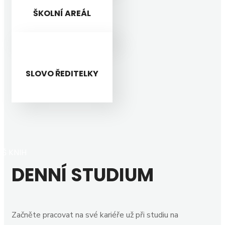
ŠKOLNÍ AREÁL
SLOVO ŘEDITELKY
SŠ KNIH
DENNÍ STUDIUM
Začněte pracovat na své kariéře už při studiu na