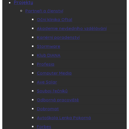
Projekty
Partneři a členství
Oční klinika Oftal
Akademie nevšedního vzdělávání
Kariérní poradenství
Stormware
Klub DIANA
Profesia
Computer Media
Ave Solar
Souboj řečníků
Odborná pracoviště
Dobromat
Autoškola Lenka Pokorná
Forbes