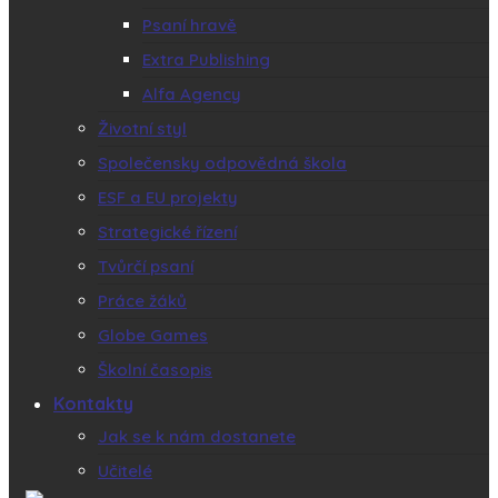
Psaní hravě
Extra Publishing
Alfa Agency
Životní styl
Společensky odpovědná škola
ESF a EU projekty
Strategické řízení
Tvůrčí psaní
Práce žáků
Globe Games
Školní časopis
Kontakty
Jak se k nám dostanete
Učitelé