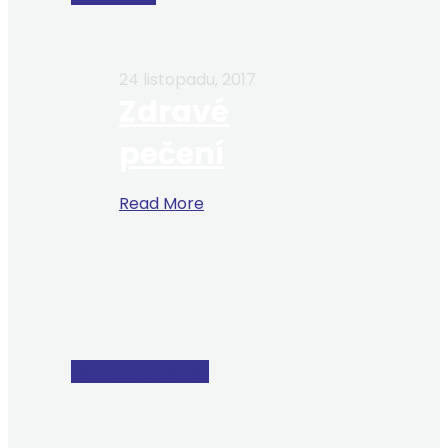
24 listopadu, 2017
Zdravé
pečení
Read More
Odpovědná škola