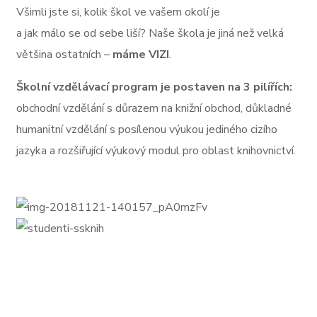
Všimli jste si, kolik škol ve vašem okolí je
a jak málo se od sebe liší? Naše škola je jiná než velká
většina ostatních –
máme VIZI
.
Školní vzdělávací program je postaven na 3 pilířích:
obchodní vzdělání s důrazem na knižní obchod, důkladné
humanitní vzdělání s posílenou výukou jediného cizího
jazyka a rozšiřující výukový modul pro oblast knihovnictví.
více o škole