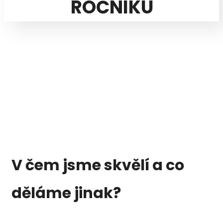
ROČNÍKU
V čem jsme skvělí a co
děláme jinak?