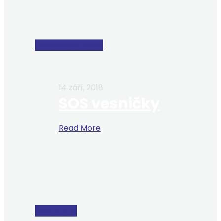
Odpovědná škola
14 září, 2018
SOS vesničky
Read More
Životní styl