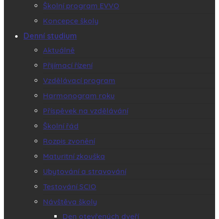
Školní program EVVO
Koncepce školy
Denní studium
Aktuálně
Přijímací řízení
Vzdělávací program
Harmonogram roku
Příspěvek na vzdělávání
Školní řád
Rozpis zvonění
Maturitní zkouška
Ubytování a stravování
Testování SCIO
Návštěva školy
Den otevřených dveří