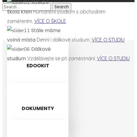
Střední
škola KNIH
Humanitní studium s obchodním
zaměřením.
VÍCE O ŠKOLE
Stále máme
volná místa
Denní i dálkové studium.
VÍCE O STUDIU
Dálkové
studium
Vzdělávejte se při zaměstnání.
VÍCE O STUDIU
EDOOKIT
DOKUMENTY