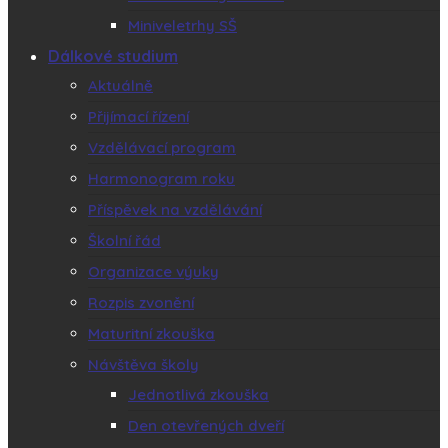
Miniveletrhy SŠ
Dálkové studium
Aktuálně
Přijímací řízení
Vzdělávací program
Harmonogram roku
Příspěvek na vzdělávání
Školní řád
Organizace výuky
Rozpis zvonění
Maturitní zkouška
Návštěva školy
Jednotlivá zkouška
Den otevřených dveří