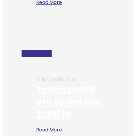
Read More
Tvůrčí psaní
15 listopadu, 2019
Tvůrčí psaní
pro školní rok
2019/20
Read More