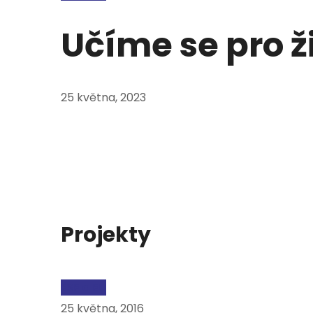
Učíme se pro ži
25 května, 2023
Projekty
ESF a EU
25 května, 2016